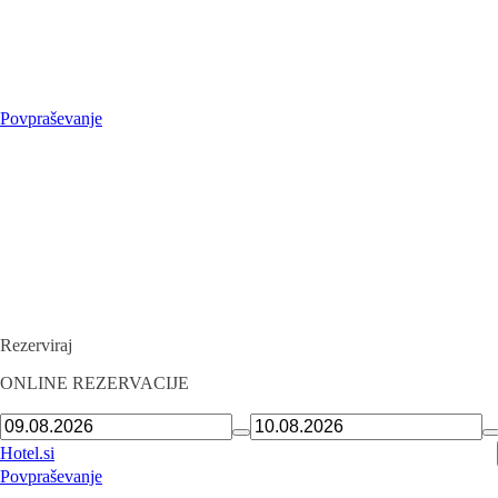
Povpraševanje
Rezerviraj
ONLINE REZERVACIJE
Prihod
Odhod
Hotel.si
Povpraševanje