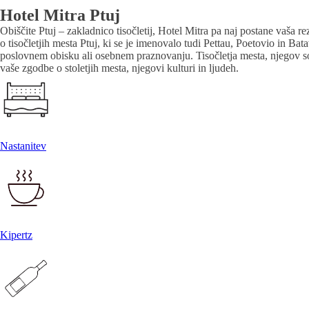
Hotel Mitra Ptuj
Obiščite Ptuj – zakladnico tisočletij, Hotel Mitra pa naj postane vaša 
o tisočletjih mesta Ptuj, ki se je imenovalo tudi Pettau, Poetovio in B
poslovnem obisku ali osebnem praznovanju. Tisočletja mesta, njegov sodo
vaše zgodbe o stoletjih mesta, njegovi kulturi in ljudeh.
Nastanitev
Kipertz