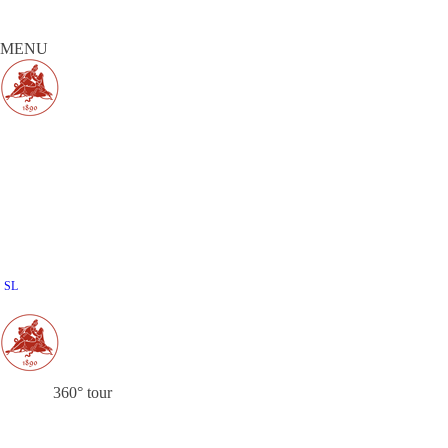
MENU
SL
360° tour