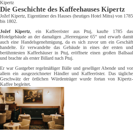
Kipertz
Die Geschichte des Kaffeehauses Kipertz
Jožef Kipertz, Eigentümer des Hauses (heutiges Hotel Mitra) von 1785
bis 1802.
Jožef Kipertz
, ein Kaffeeröster aus Ptuj, kaufte 1785 das
Hotelgebäude an der damaligen „Herrengasse 65“ und erwarb damit
auch eine Handelsgenehmigung, da es sich zuvor um ein Geschäft
handelte. Er verwandelte das Gebäude in eines der ersten und
berühmtesten Kaffeehäuser in Ptuj, eröffnete einen großen Ballsaal
und brachte als erster Billard nach Ptuj.
Er war Gastgeber regelmäßiger Bälle und geselliger Abende und vor
allem ein ausgezeichneter Händler und Kaffeeröster. Das tägliche
Geschwätz der örtlichen Würdenträger wurde fortan von Kipertz-
Kaffee begleitet.