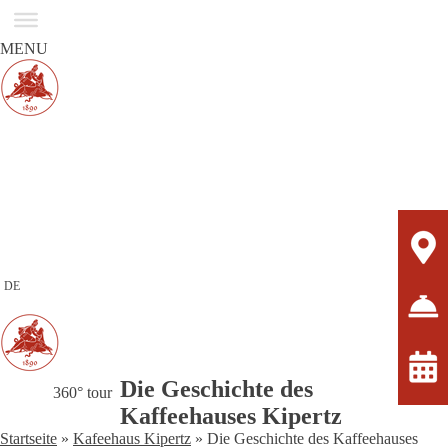
MENU
DE
Die Geschichte des
360° tour
Kaffeehauses Kipertz
Startseite
»
Kafeehaus Kipertz
»
Die Geschichte des Kaffeehauses