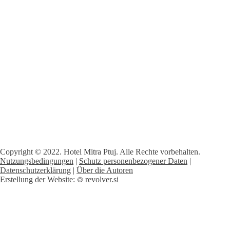
Copyright © 2022. Hotel Mitra Ptuj. Alle Rechte vorbehalten.
Nutzungsbedingungen
|
Schutz personenbezogener Daten
|
Datenschutzerklärung
|
Über die Autoren
Erstellung der Website:
revolver.si