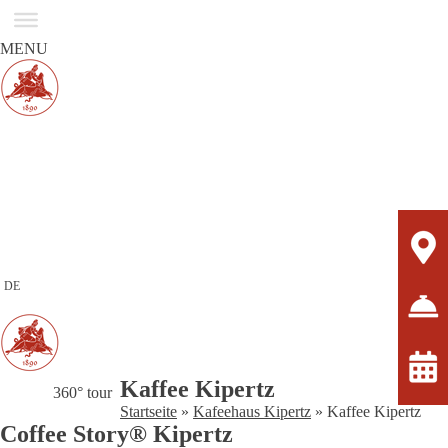
MENU
DE
Kaffee Kipertz
360° tour
Startseite
»
Kafeehaus Kipertz
»
Kaffee Kipertz
Coffee Story® Kipertz