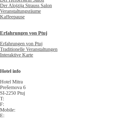
Der Alojzija Strauss Salon
Veranstaltungsräume
Kaffeepause
Erfahrungen von Ptuj
Erfahrungen von Ptuj
Traditionelle Veranstaltungen
Interaktive Karte
Hotel info
Hotel Mitra
Prešernova 6
SI-2250 Ptuj
T:
F:
Mobile:
E: