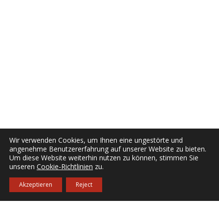
Wir verwenden Cookies, um Ihnen eine ungestörte und
angenehme Benutzererfahrung auf unserer Website zu bieten.
Um diese Website weiterhin nutzen zu können, stimmen Sie
unseren
Cookie-Richtlinien
zu.
Akzeptieren
Reject
Kontakt
Reserve