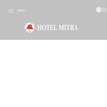
DE
MENU