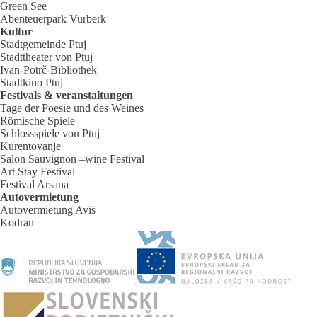
Green See
Abenteuerpark Vurberk
Kultur
Stadtgemeinde Ptuj
Stadttheater von Ptuj
Ivan-Potrč-Bibliothek
Stadtkino Ptuj
Festivals & veranstaltungen
Tage der Poesie und des Weines
Römische Spiele
Schlossspiele von Ptuj
Kurentovanje
Salon Sauvignon –wine Festival
Art Stay Festival
Festival Arsana
Autovermietung
Autovermietung Avis
Kodran