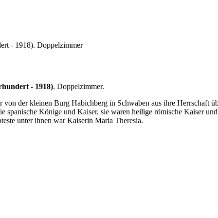
dert - 1918). Doppelzimmer
rhundert - 1918)
. Doppelzimmer.
ger von der kleinen Burg Habichberg in Schwaben aus ihre Herrschaft ü
ie spanische Könige und Kaiser, sie waren heilige römische Kaiser u
bteste unter ihnen war Kaiserin Maria Theresia.