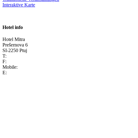
Interaktive Karte
Hotel info
Hotel Mitra
Prešernova 6
SI-2250 Ptuj
T:
F:
Mobile:
E: