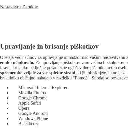
Nastavitve piškotkov
Upravljanje in brisanje piškotkov
Obstaja več načinov za upravljanje in nadzor nad vašimi nastavitvami 
enako učinkovito.
Za upravljanje piškotkov vam večina brskalnikov omo
Prav tako lahko izključite posamezne oglaševalne piškotke tretjih oseb
spremembe veljale za vse spletne strani
, ki jih obiskujete, in ne le 
brskalniku običajno nahajajo v razdelku "Pomoč". Spodaj so povezave d
Microsoft Internet Explorer
Mozilla Firefox
Google Chrome
Apple Safari
Opera
Google Android
Windows Phone
Blackberry