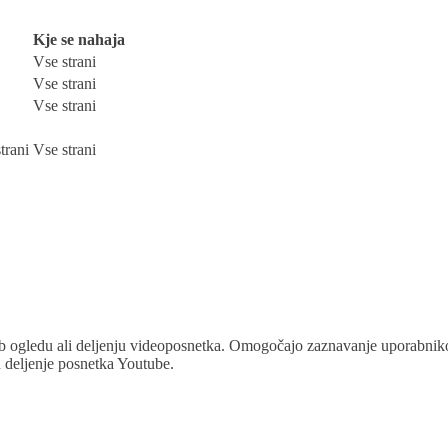
Kje se nahaja
Vse strani
Vse strani
Vse strani
trani
Vse strani
ob ogledu ali deljenju videoposnetka. Omogočajo zaznavanje uporabnik
n deljenje posnetka Youtube.