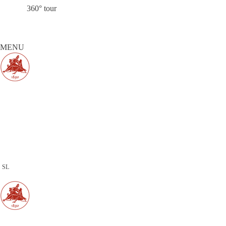
360° tour
MENU
SL