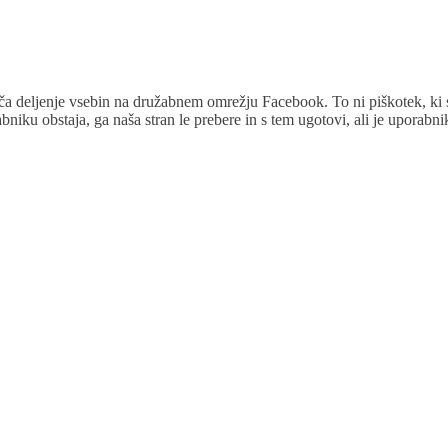
a deljenje vsebin na družabnem omrežju Facebook. To ni piškotek, ki 
abniku obstaja, ga naša stran le prebere in s tem ugotovi, ali je uporabni