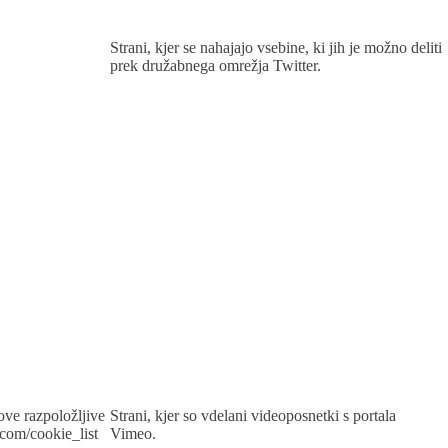
Strani, kjer se nahajajo vsebine, ki jih je možno deliti
prek družabnega omrežja Twitter.
ove razpoložljive
Strani, kjer so vdelani videoposnetki s portala
.com/cookie_list
Vimeo.