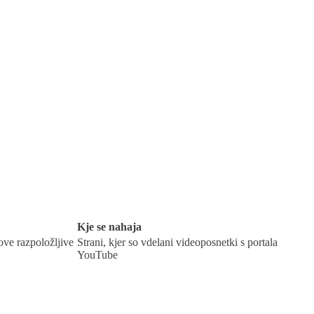
Kje se nahaja
ove razpoložljive
Strani, kjer so vdelani videoposnetki s portala
YouTube