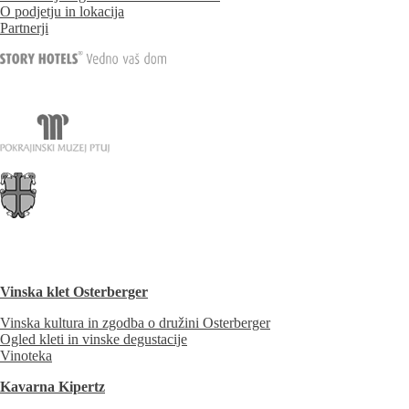
O podjetju in lokacija
Partnerji
Vinska klet Osterberger
Vinska kultura in zgodba o družini Osterberger
Ogled kleti in vinske degustacije
Vinoteka
Kavarna Kipertz